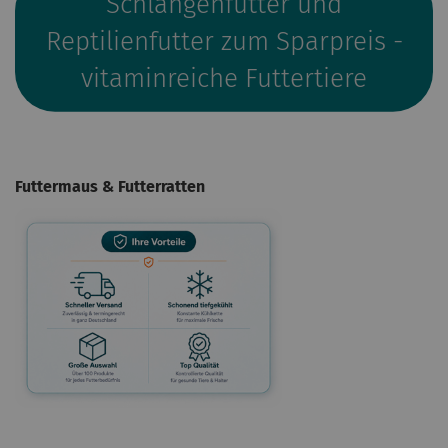
Schlangenfutter und
Reptilienfutter zum Sparpreis -
vitaminreiche Futtertiere
Futtermaus & Futterratten