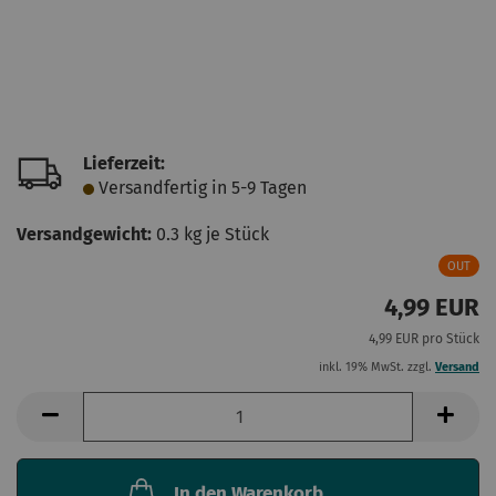
Lieferzeit:
Versandfertig in 5-9 Tagen
Versandgewicht:
0.3
kg je Stück
OUT
4,99 EUR
4,99 EUR pro Stück
inkl. 19% MwSt. zzgl.
Versand
In den Warenkorb