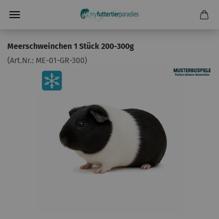
Meerschweinchen 1 Stück 200-300g
(Art.Nr.:
ME-01-GR-300
)