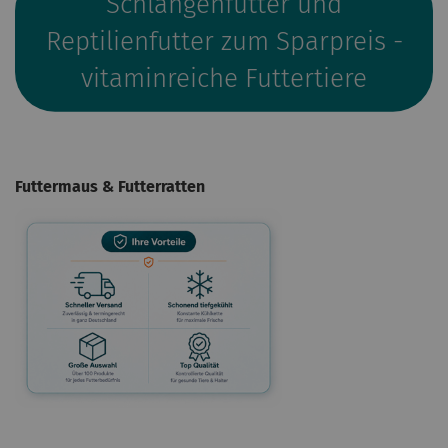
Schlangenfutter und
Reptilienfutter zum Sparpreis -
vitaminreiche Futtertiere
Futtermaus & Futterratten