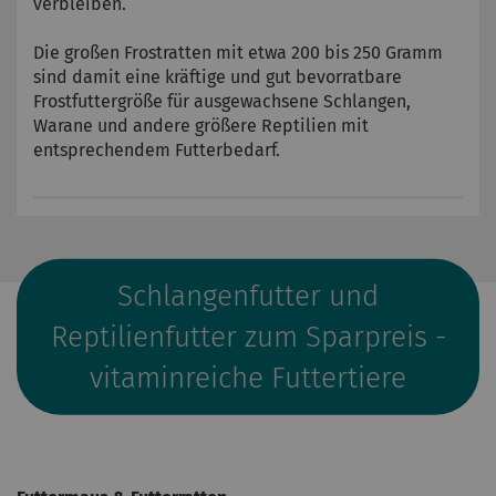
verbleiben.
Die großen Frostratten mit etwa 200 bis 250 Gramm
sind damit eine kräftige und gut bevorratbare
Frostfuttergröße für ausgewachsene Schlangen,
Warane und andere größere Reptilien mit
entsprechendem Futterbedarf.
Schlangenfutter und
Reptilienfutter zum Sparpreis -
vitaminreiche Futtertiere