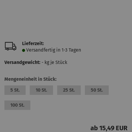
Lieferzeit:
Versandfertig in 1-3 Tagen
Versandgewicht:
-
kg je Stück
Mengeneinheit in Stück:
5 St.
10 St.
25 St.
50 St.
100 St.
ab 15,49 EUR