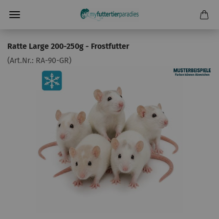
Ratte Large 200-250g - Frostfutter
(Art.Nr.:
RA-90-GR
)